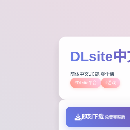
DLsite
简体中文,加载,零个偿
#DLsite平台
#游戏
即刻下载
免费完整版