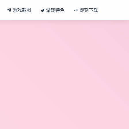
🛂 游戏截图
🚽 游戏特色
🗝️ 即刻下载