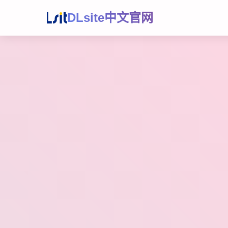
DLsite中文官网