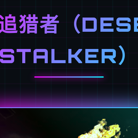
追猎者（DES
STALKER