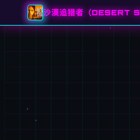
沙漠追猎者（DESERT S