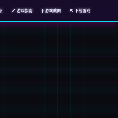
绍
🖍️ 游戏指南
🚹 游戏截图
⛏️ 下载游戏