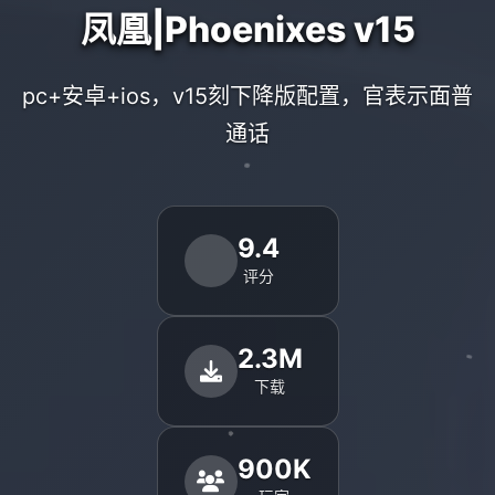
凤凰|Phoenixes v15
pc+安卓+ios，v15刻下降版配置，官表示面普
通话
9.4
评分
2.3M
下载
900K