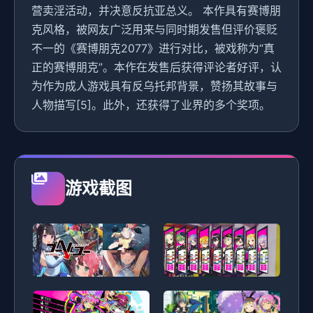
营卖淫活动，并决意反抗亚总义。 本作具有赛博朋
克风格，被网友广泛用来与同时期发售但评价褒贬
不一的《赛博朋克2077》进行对比，被戏称为“真
正的赛博朋克”。本作在发售后获得评论者好评，认
为作为成人游戏具有反乌托邦背景，赞扬其故事与
人物描写[5]。此外，还获得了业界的多个奖项。
游戏截图