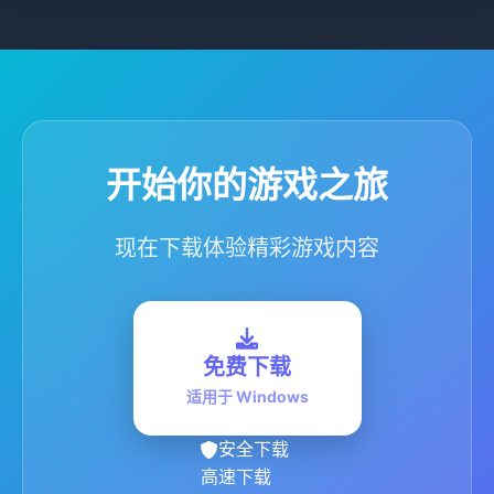
开始你的游戏之旅
现在下载体验精彩游戏内容
免费下载
适用于 Windows
安全下载
高速下载