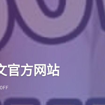
_中文官方网站
FF