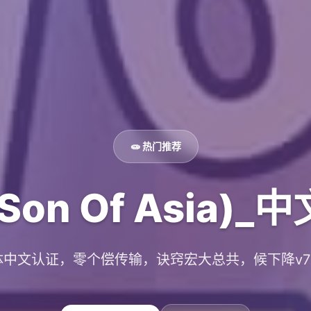
🧫 热门推荐
on Of Asia)
体中文认证，零个偿传输，诀窍宏大总共，候下降v70