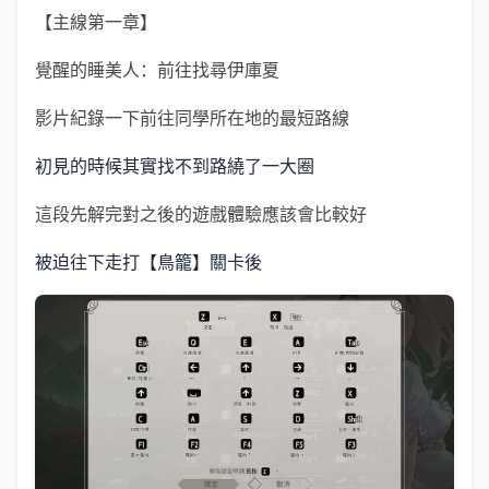
【主線第一章】
覺醒的睡美人：前往找尋伊庫夏
影片紀錄一下前往同學所在地的最短路線
初見的時候其實找不到路繞了一大圈
這段先解完對之後的遊戲體驗應該會比較好
被迫往下走打【鳥籠】關卡後