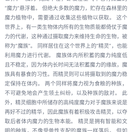
“魔力”悬浮着。 但绝大多数的魔力，贮存在森林里的
魔力植物中，需要通过收集这些植物以获取。 这个
世界上，有一类生物体内所有的生物质能都倚仗于魔
力的代谢，这种通过摄取魔力来维持生命的生物，被
称为“魔族”。 同样居住在这个世界上的“精灵”，也能
利用魔力进行代谢。 魔族体内所积蓄的魔力纯度低
且不稳定，因为体内长时间无法积蓄魔力的缘故，魔
族具有暴食的习性。而精灵则可以将摄取到的魔力稳
定保持在体内。 两个同样将魔力视为食粮的种族，
不可避免地会产生领土纠纷，以及种族的敌对。 此
外，精灵细胞中所储存的高纯度魔力对于魔族来说是
再好不过的精华，因此魔族有着积极攻击精灵，以夺
取后者体内魔力的生物本能。 精灵是拥有智能和文
明的种族，不像受兽性支配的魔族一样落后。 但如