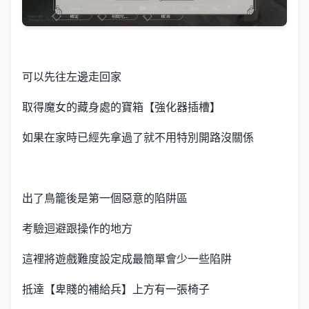
可以先往左邊走回家
取得魔女的藏身處的寶箱【強化器插槽】
如果在家時已經先拿過了就不用特別開路沒關係
出了鳥籠後是第一個惡意的陷阱區
考驗迴避跟操作的地方
這裡將遊戲難度設定成最簡單會少一些陷阱
抵達【卑賤的補給兵】上方有一張椅子