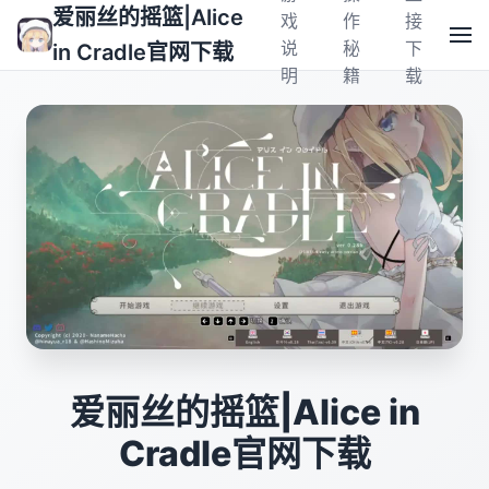
爱丽丝的摇篮|Alice
戏
作
接
说
秘
下
in Cradle官网下载
明
籍
载
爱丽丝的摇篮|Alice in
Cradle官网下载