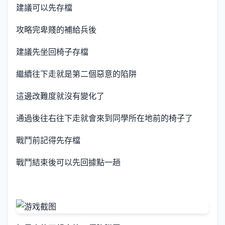
建議可以先存檔
攻略完卑賤的補給兵後
建議先坐回椅子存檔
繼續往下走就是第二個惡意的陷阱
這邊改難度就沒有變化了
通過後往右往下走就會來到同學所在地前的椅子了
戰鬥前記得先存檔
戰鬥結束後可以先回據點一趟