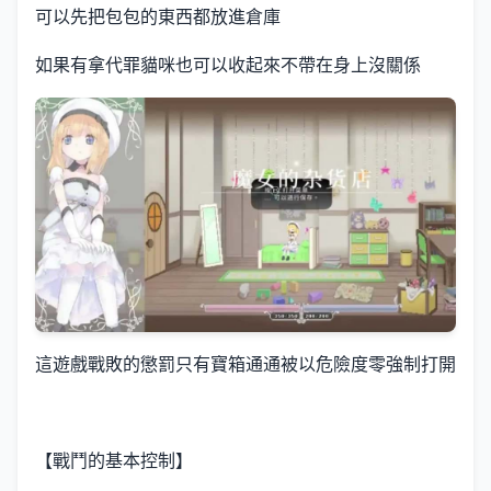
可以先把包包的東西都放進倉庫
如果有拿代罪貓咪也可以收起來不帶在身上沒關係
這遊戲戰敗的懲罰只有寶箱通通被以危險度零強制打開
【戰鬥的基本控制】