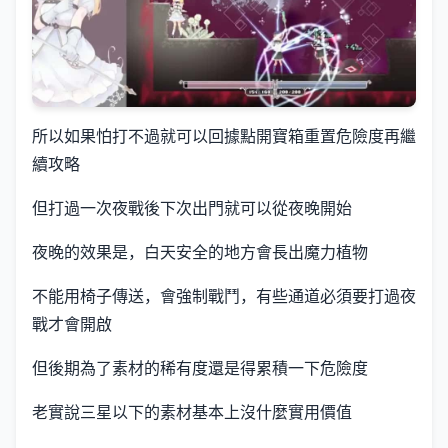
所以如果怕打不過就可以回據點開寶箱重置危險度再繼
續攻略
但打過一次夜戰後下次出門就可以從夜晚開始
夜晚的效果是，白天安全的地方會長出魔力植物
不能用椅子傳送，會強制戰鬥，有些通道必須要打過夜
戰才會開啟
但後期為了素材的稀有度還是得累積一下危險度
老實說三星以下的素材基本上沒什麼實用價值