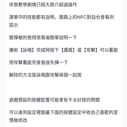
序章教學劇情已經大致介紹過操作
選單中的技能都有說明，跟路上的NPC對話也會看到
提示
散彈槍的使用很普遍簡單說明一下
魔術【詠唱】完成時按下【護盾】或【攻擊】可以蓄能
用攻擊蓄能完會直接先揮一下
解除的方法是詠唱跟攻擊兩個一起按
遊戲預設的按鍵配置可能會有不太好按的問題
可以進到設定裡面最下面的按鍵設定中依自己喜歡的習
慣做修改