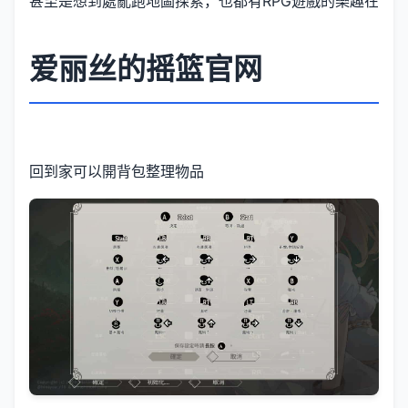
甚至是想到處亂跑地圖探索，也都有RPG遊戲的樂趣在
爱丽丝的摇篮官网
回到家可以開背包整理物品