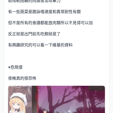
取得較困難的肉類會加攻擊力
有一些蔬菜是跟詠唱速度和異常耐性有關
但不是所有的食譜都能放肉類所以不見得可以加
反正就是出門前先吃飽就是了
有興趣研究的可以看一下維基的資料
※危險度
夜晚真的很恐怖