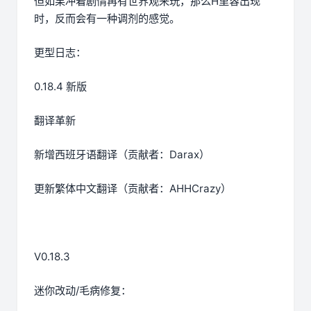
但如果冲着剧情再有世界观来玩，那么H里容出现
时，反而会有一种调剂的感觉。
更型日志：
0.18.4 新版
翻译革新
新增西班牙语翻译（贡献者：Darax）
更新繁体中文翻译（贡献者：AHHCrazy）
V0.18.3
迷你改动/毛病修复：