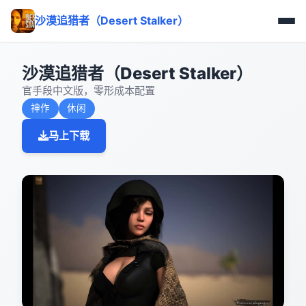
沙漠追猎者（Desert Stalker）
沙漠追猎者（Desert Stalker）
官手段中文版，零形成本配置
神作
休闲
马上下载